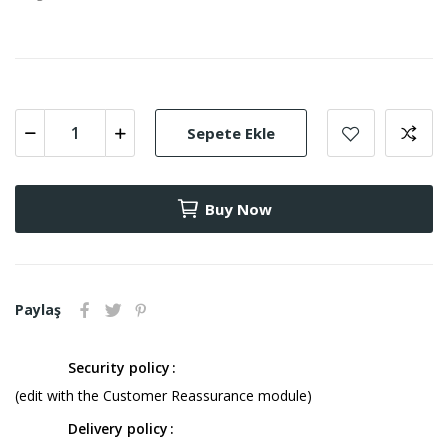
Sepete Ekle
Buy Now
Paylaş
Security policy
(edit with the Customer Reassurance module)
Delivery policy