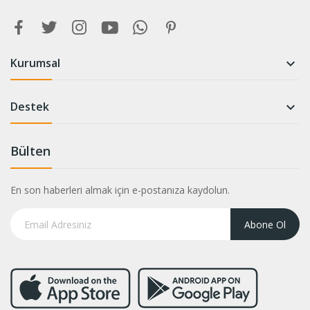
Kurumsal

Destek

Bülten
En son haberleri almak için e-postanıza kaydolun.
Abone Ol