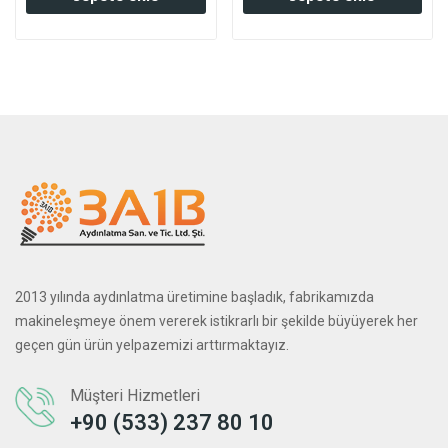
2013 yılında aydınlatma üretimine başladık, fabrikamızda
makineleşmeye önem vererek istikrarlı bir şekilde büyüyerek her
geçen gün ürün yelpazemizi arttırmaktayız.
Müşteri Hizmetleri
+90 (533) 237 80 10