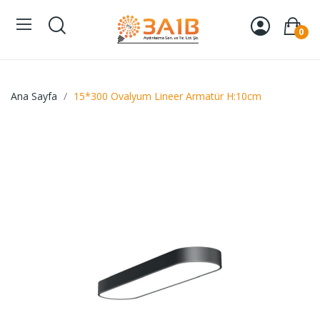
0
Ana Sayfa
15*300 Ovalyum Lineer Armatür H:10cm