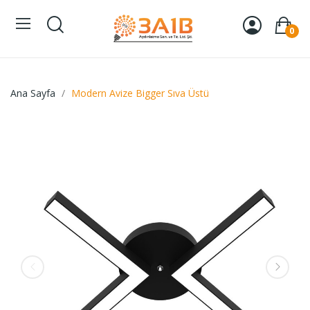
0
Ana Sayfa
Modern Avize Bigger Sıva Üstü