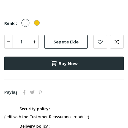
Beyaz
Sarı
Renk :
Sepete Ekle
Buy Now
Paylaş
Security policy
(edit with the Customer Reassurance module)
Delivery policy