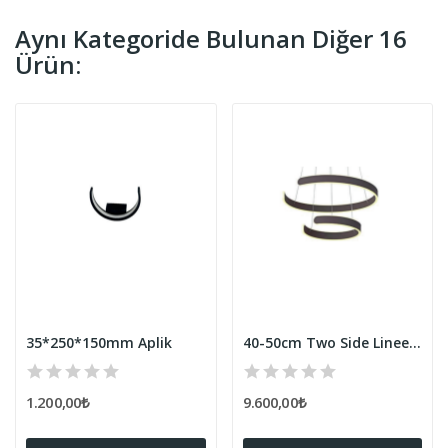
Aynı Kategoride Bulunan Diğer 16
Ürün:
35*250*150mm Aplik
40-50cm Two Side Lineer Armatür (10X40MM)
1.200,00₺
9.600,00₺