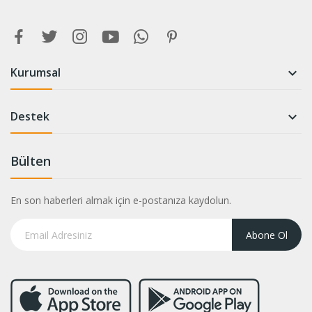
Kurumsal

Destek

Bülten
En son haberleri almak için e-postanıza kaydolun.
Abone Ol